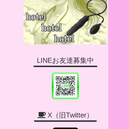
LINEお友達募集中
X（旧Twitter）