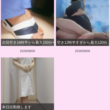
次回空き16時半から最大150分+深夜のみです
空き12時半すぎから最大120分
2026/08/06
2026/08/06
本日出勤致します