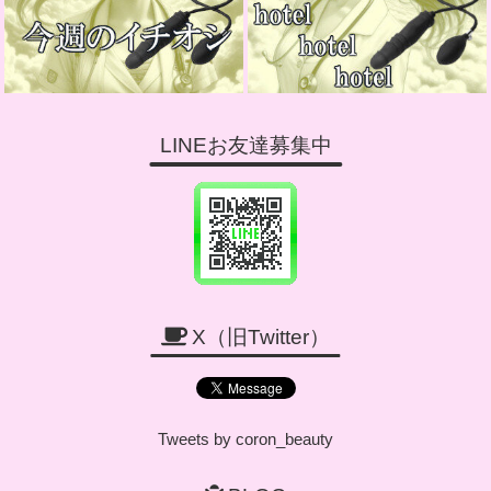
LINEお友達募集中
X（旧Twitter）
Tweets by coron_beauty