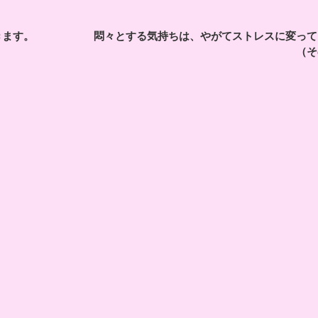
きます。
悶々とする気持ちは、やがてストレスに変って
（そ