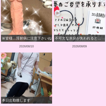
🚨皆様…淫射病に注意下さいね🚨
不可欠な水分が失われると…
2026/08/10
2026/08/09
本日出勤致します