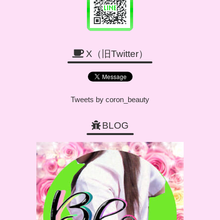
X（旧Twitter）
Tweets by coron_beauty
BLOG