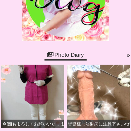
Photo Diary
今週jもよろしくお願いいたします
🚨皆様…淫射病に注意下さいね