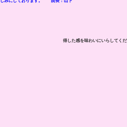
楽しみにしております。 院長：山下
得した感を味わいにいらしてくだ