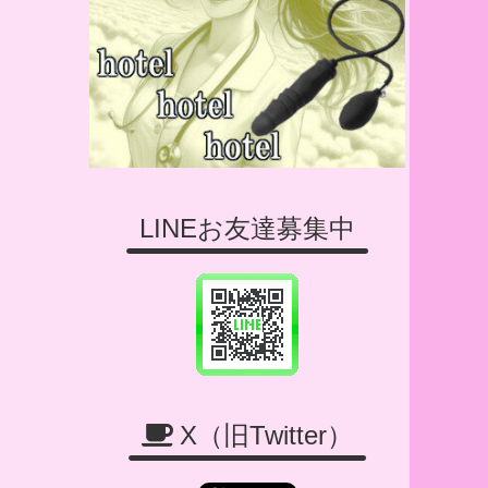
LINEお友達募集中
X（旧Twitter）