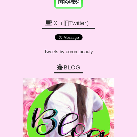
X（旧Twitter）
Tweets by coron_beauty
BLOG