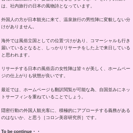
は、社内旅行の日本の風物詩となっています。
外国人の方が日本観光に来て、温泉旅行の男性陣に変貌しない分
けがありません。
海外では風俗立国としての位置づけがあり、コマーシャルも行き
届いているとなると、しっかりリサーチをした上で来日している
と思われます。
リサーチする日本の風俗店の女性陣は皆々が美しく、ホームペー
ジの仕上がりも状態が良いです。
最近では、ホームページも翻訳閲覧が可能な為、自国並みにネッ
トサーフィンを重ねていることでしょう。
隠密行動の外国人観光客に、積極的にアプローチする義務がある
のはないか、と思う［コロン美容研究所］です。
To be continue・・