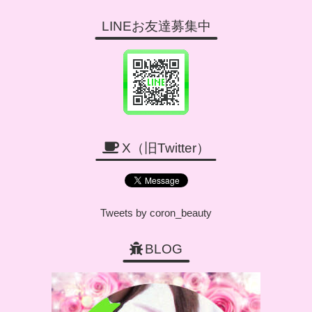
LINEお友達募集中
X（旧Twitter）
Tweets by coron_beauty
BLOG