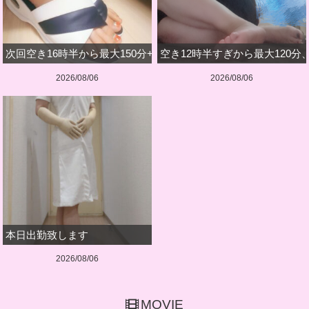
次回空き16時半から最大150分+深夜のみです
空き12時半すぎから最大120分
2026/08/06
2026/08/06
本日出勤致します
2026/08/06
MOVIE