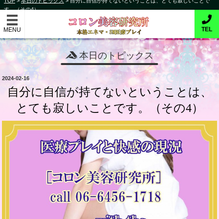
TOP
>
本日のトピックス
>
自分に自信が持てないということは、とても寂しいことで
コ
す。（その4）
コロン美容研究所
ン
テ
本格的エネマ・SM医療プレイ
TEL
ン
ツ
本日のトピックス
へ
ス
投
2024-02-16
キ
稿
自分に自信が持てないということは、
日:
ッ
とても寂しいことです。（その4）
プ