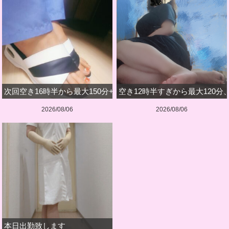
次回空き16時半から最大150分+深夜のみです
空き12時半すぎから最大120分
2026/08/06
2026/08/06
本日出勤致します