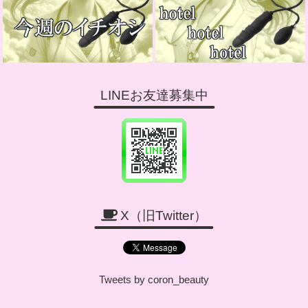
LINEお友達募集中
X（旧Twitter）
Tweets by coron_beauty