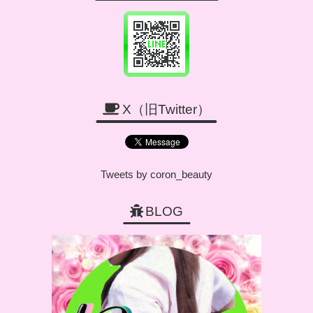
X（旧Twitter）
Tweets by coron_beauty
BLOG