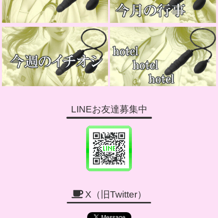
LINEお友達募集中
X（旧Twitter）