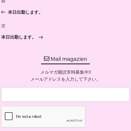
前
前
稿
の
本日出勤します。
ナ
投
ビ
稿
次
次
ゲ
の
ー
本日出勤します。
投
シ
稿
ョ
Mail magazien
ン
メルマガ購読常時募集中!!
メールアドレスを入力して下さい。