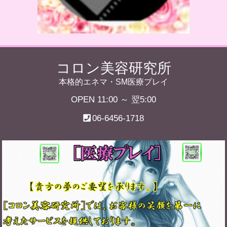
コロン美容研究所
本格的エネマ・SM医療プレイ
OPEN 11:00 ～ 翌5:00
06-6456-1718