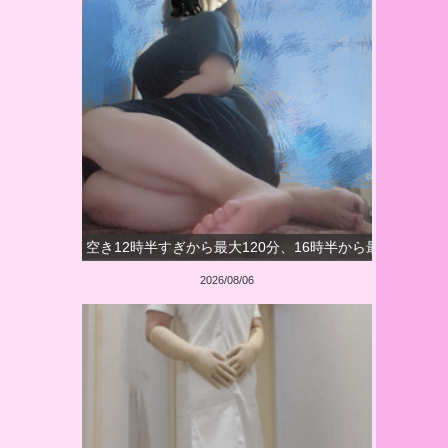
空き12時半すぎから最大120分、16時半から最大150分
2026/08/06