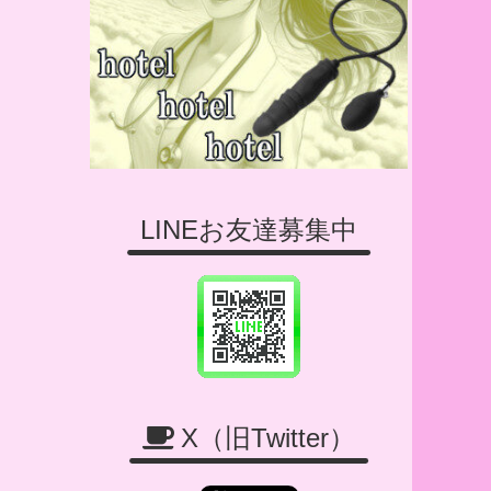
LINEお友達募集中
X（旧Twitter）