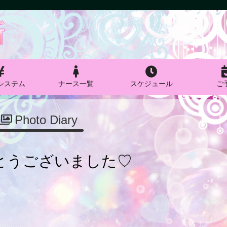
システム
ナース一覧
スケジュール
ご
Photo Diary
とうございました♡