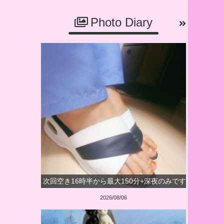
Photo Diary
次回空き16時半から最大150分+深夜のみです
2026/08/06