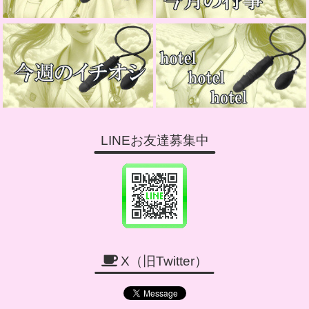
LINEお友達募集中
X（旧Twitter）