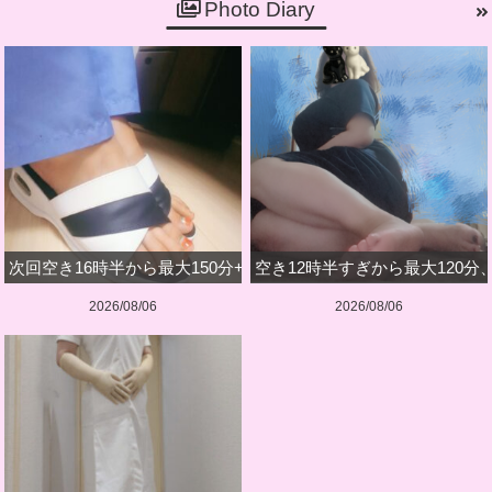
Photo Diary
次回空き16時半から最大150分+深夜のみです
空き12時半すぎから最大120分
2026/08/06
2026/08/06