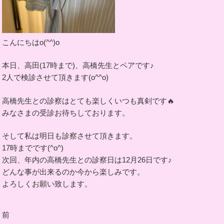
こんにちはo(^^)o
本日、高田(17時まで)、高橋先生とペアです♪
2人で検診させて頂きます(o^^o)
高橋先生との診察はとても楽しくいつも真剣です🔥
みなさまの受診お待ちしております。
そして私は明日も診察させて頂きます。
17時までです(^o^)
次回、年内の高橋先生との診察日は12月26日です♪
どんな事が出来るのか今から楽しみです。
よろしくお願い致します。
投
前
前
稿