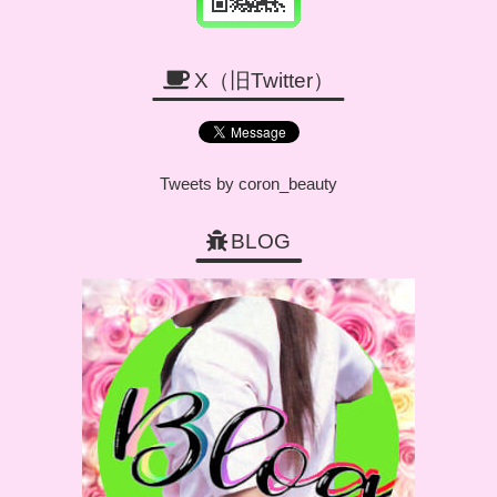
X（旧Twitter）
Tweets by coron_beauty
BLOG