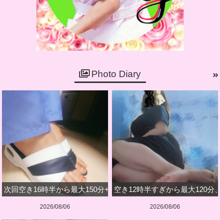
Photo Diary
次回空き16時半から最大150分+深夜のみです
空き12時半すぎから最大120分
2026/08/06
2026/08/06