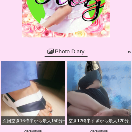
Photo Diary
次回空き16時半から最大150分+深夜のみです
空き12時半すぎから最大120分
2026/08/06
2026/08/06