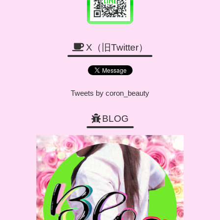
X（旧Twitter）
Tweets by coron_beauty
BLOG