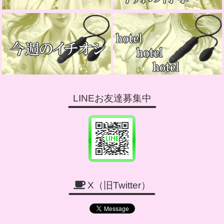
LINEお友達募集中
X（旧Twitter）