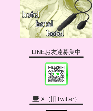
LINEお友達募集中
X（旧Twitter）