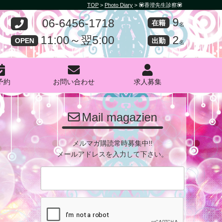
TOP
>
Photo Diary
>
💟香澄先生診察💟
9
06-6456-1718
在籍
名
2
11:00～翌5:00
出勤
OPEN
名
予約
お問い合わせ
求人募集
PHOTO
Mail magazien
メルマガ購読常時募集中!!
メールアドレスを入力して下さい。