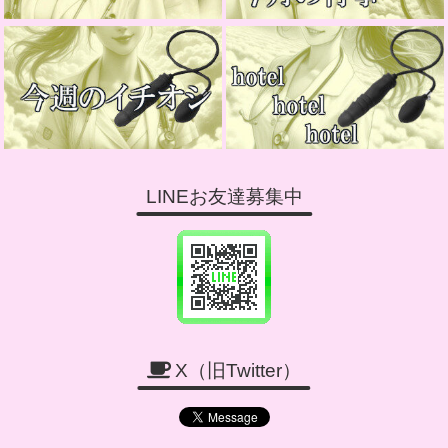
LINEお友達募集中
X（旧Twitter）