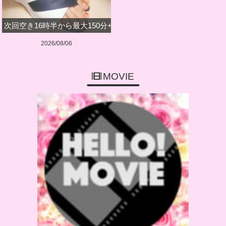
次回空き16時半から最大150分+深夜のみです
2026/08/06
MOVIE