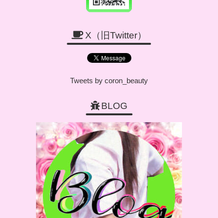
X（旧Twitter）
Tweets by coron_beauty
BLOG